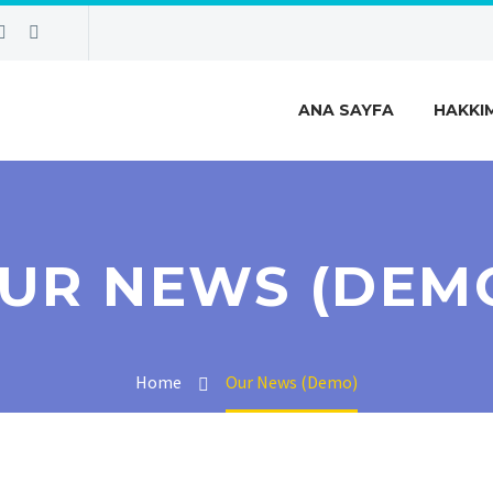
ANA SAYFA
HAKKI
UR NEWS (DEM
Home
Our News (Demo)