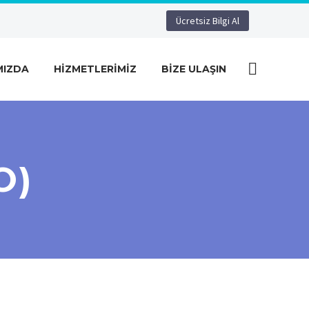
Ücretsiz Bilgi Al
MIZDA
HIZMETLERIMIZ
BIZE ULAŞIN
O)