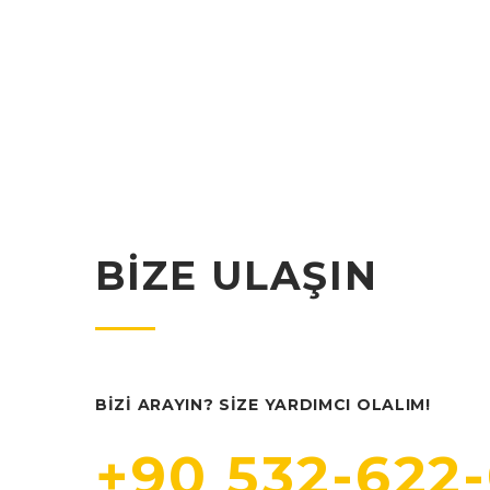
BIZE ULAŞIN
BIZI ARAYIN? SIZE YARDIMCI OLALIM!
+90 532-622