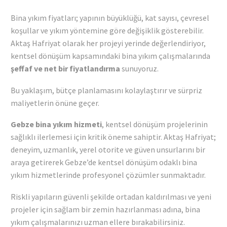
Bina yıkım fiyatları; yapının büyüklüğü, kat sayısı, çevresel
koşullar ve yıkım yöntemine göre değişiklik gösterebilir.
Aktaş Hafriyat olarak her projeyi yerinde değerlendiriyor,
kentsel dönüşüm kapsamındaki bina yıkım çalışmalarında
şeffaf ve net bir fiyatlandırma
sunuyoruz.
Bu yaklaşım, bütçe planlamasını kolaylaştırır ve sürpriz
maliyetlerin önüne geçer.
Gebze bina yıkım hizmeti
, kentsel dönüşüm projelerinin
sağlıklı ilerlemesi için kritik öneme sahiptir. Aktaş Hafriyat;
deneyim, uzmanlık, yerel otorite ve güven unsurlarını bir
araya getirerek Gebze’de kentsel dönüşüm odaklı bina
yıkım hizmetlerinde profesyonel çözümler sunmaktadır.
Riskli yapıların güvenli şekilde ortadan kaldırılması ve yeni
projeler için sağlam bir zemin hazırlanması adına, bina
yıkım çalışmalarınızı uzman ellere bırakabilirsiniz.