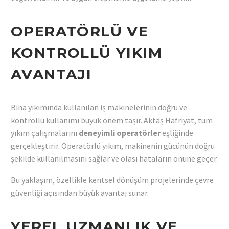
OPERATÖRLÜ VE
KONTROLLÜ YIKIM
AVANTAJI
Bina yıkımında kullanılan iş makinelerinin doğru ve
kontrollü kullanımı büyük önem taşır. Aktaş Hafriyat, tüm
yıkım çalışmalarını
deneyimli operatörler
eşliğinde
gerçekleştirir. Operatörlü yıkım, makinenin gücünün doğru
şekilde kullanılmasını sağlar ve olası hataların önüne geçer.
Bu yaklaşım, özellikle kentsel dönüşüm projelerinde çevre
güvenliği açısından büyük avantaj sunar.
YEREL UZMANLIK VE