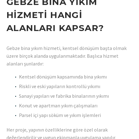
GEBZE BINA YIKIM
HIZMETI HANGI
ALANLARI KAPSAR?
Gebze bina yıkım hizmeti, kentsel dönüşüm başta olmak
üzere birçok alanda uygulanmaktadır. Başlıca hizmet
alanları şunlardır:
Kentsel dönüşüm kapsamında bina yıkımı
Riskli ve eski yapıların kontrollü yıkımı
Sanayi yapıları ve fabrika binalarının yıkımı
Konut ve apartman yıkım çalışmaları
Parsel içi yapı söküm ve yıkım işlemleri
Her proje, yapının özelliklerine göre özel olarak
değerlendirilir ve uygun ekipmanla uygulama yapılır.