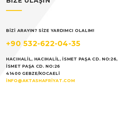
BIZE ULAŞIN
BIZI ARAYIN? SIZE YARDIMCI OLALIM!
+90 532-622-04-35
HACIHALIL, HACIHALIL, İSMET PAŞA CD. NO:26,
İSMET PAŞA CD. NO:26
41400 GEBZE/KOCAELI
INFO@AKTASHAFRIYAT.COM