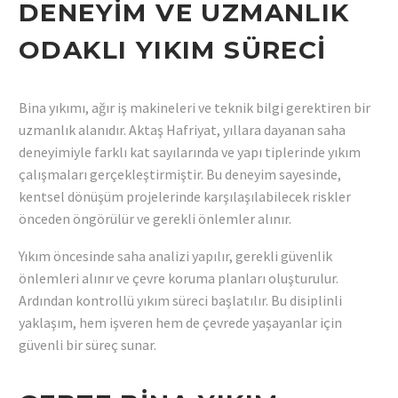
DENEYIM VE UZMANLIK
ODAKLI YIKIM SÜRECI
Bina yıkımı, ağır iş makineleri ve teknik bilgi gerektiren bir
uzmanlık alanıdır. Aktaş Hafriyat, yıllara dayanan saha
deneyimiyle farklı kat sayılarında ve yapı tiplerinde yıkım
çalışmaları gerçekleştirmiştir. Bu deneyim sayesinde,
kentsel dönüşüm projelerinde karşılaşılabilecek riskler
önceden öngörülür ve gerekli önlemler alınır.
Yıkım öncesinde saha analizi yapılır, gerekli güvenlik
önlemleri alınır ve çevre koruma planları oluşturulur.
Ardından kontrollü yıkım süreci başlatılır. Bu disiplinli
yaklaşım, hem işveren hem de çevrede yaşayanlar için
güvenli bir süreç sunar.