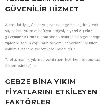
GÜVENILIR HIZMET
Aktaş Hafriyat, Gebze ve çevresinde gerçekleştirdiği çok
sayıda bina yıkım ve hafriyat projesiyle
yerel ölçekte
güvenilir bir firma
olarak öne çıkmaktadır. Bölgenin yapı
tiplerini, zemin koşullarını ve yerel ihtiyaçlarını iyi bilen
ekibimiz, her projeye özel çözümler üretir.
Yerel uzmanlık, yıkım sürecinin hem hızlı hem de sorunsuz
ilerlemesini sağlar.
GEBZE BINA YIKIM
FIYATLARINI ETKILEYEN
FAKTÖRLER