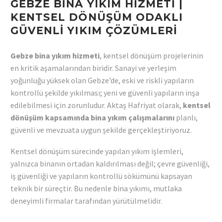
GEBZE BINA YIKIM HIZMETI |
KENTSEL DÖNÜŞÜM ODAKLI
GÜVENLI YIKIM ÇÖZÜMLERI
Gebze bina yıkım hizmeti
, kentsel dönüşüm projelerinin
en kritik aşamalarından biridir. Sanayi ve yerleşim
yoğunluğu yüksek olan Gebze’de, eski ve riskli yapıların
kontrollü şekilde yıkılması; yeni ve güvenli yapıların inşa
edilebilmesi için zorunludur. Aktaş Hafriyat olarak,
kentsel
dönüşüm kapsamında bina yıkım çalışmalarını
planlı,
güvenli ve mevzuata uygun şekilde gerçekleştiriyoruz.
Kentsel dönüşüm sürecinde yapılan yıkım işlemleri,
yalnızca binanın ortadan kaldırılması değil; çevre güvenliği,
iş güvenliği ve yapıların kontrollü sökümünü kapsayan
teknik bir süreçtir. Bu nedenle bina yıkımı, mutlaka
deneyimli firmalar tarafından yürütülmelidir.