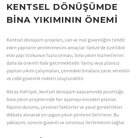
KENTSEL DÖNÜŞÜMDE
BINA YIKIMININ ÖNEMI
Kentsel dönüşüm projeleri, can ve mal güvenliğini tehdit
eden yapıların yenilenmesini amaçlar. Gebze’de özellikle
eski yapı stokunun fazla olması, bina yıkım hizmetlerini
daha da önemli hale getirmektedir. Yanlış veya plansız
yapılan yıkım çalışmaları, çevredeki binalara zarar verebilir
ve ciddi güvenlik riskleri oluşturabilir.
Aktaş Hafriyat, kentsel dönüşüm kapsamında yürüttüğü
bina yıkım projelerinde her aşamayı önceden planlar.
Yapının durumu, çevresel faktörler ve yasal gereklilikler
dikkate alınarak en uygun yıkım yöntemi belirlenir. Bu
yaklaşım, sürecin güvenli ve sorunsuz ilerlemesini sağlar.