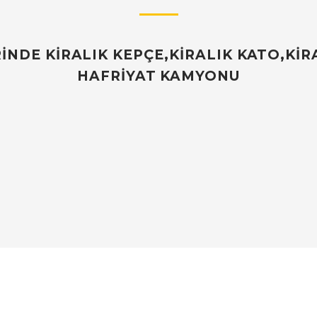
NDE KİRALIK KEPÇE,KİRALIK KATO,KİRA
HAFRİYAT KAMYONU