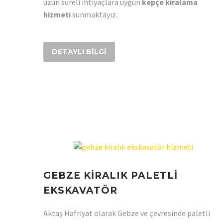
uzun süreli ihtiyaçlara uygun
kepçe kiralama
hizmeti
sunmaktayız.
DETAYLI BILGI
GEBZE KİRALIK PALETLİ
EKSKAVATÖR
Aktaş Hafriyat olarak Gebze ve çevresinde paletli