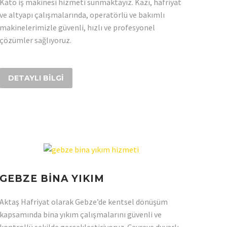
Kato iş makinesi hizmeti sunmaktayız. Kazı, hafriyat
ve altyapı çalışmalarında, operatörlü ve bakımlı
makinelerimizle güvenli, hızlı ve profesyonel
çözümler sağlıyoruz.
DETAYLI BILGI
GEBZE BİNA YIKIM
Aktaş Hafriyat olarak Gebze’de kentsel dönüşüm
kapsamında bina yıkım çalışmalarını güvenli ve
kontrollü şekilde gerçekleştiriyoruz. Çevreye duyarlı,