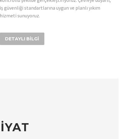
iş güvenliği standartlarına uygun ve planlı yıkım
hizmeti sunuyoruz.
DETAYLI BILGI
İYAT