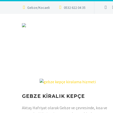
Gebze/Kocaeli
0532 622 04 35
GEBZE KİRALIK KEPÇE
Aktaş Hafriyat olarak Gebze ve çevresinde, kısa ve