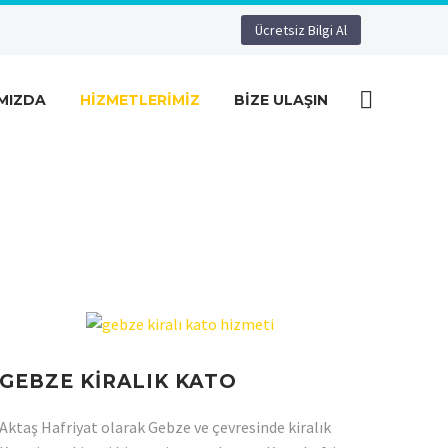
Ücretsiz Bilgi Al
MIZDA
HIZMETLERIMIZ
BIZE ULAŞIN
GEBZE KİRALIK KATO
Aktaş Hafriyat olarak Gebze ve çevresinde kiralık