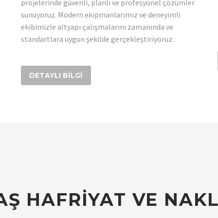
projelerinde güvenli, planlı ve profesyonel çözümler
sunuyoruz. Modern ekipmanlarımız ve deneyimli
ekibimizle altyapı çalışmalarını zamanında ve
standartlara uygun şekilde gerçekleştiriyoruz.
DETAYLI BILGI
AŞ HAFRİYAT VE NAKL