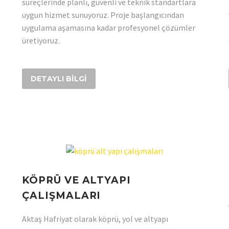
süreçlerinde planlı, güvenli ve teknik standartlara
uygun hizmet sunuyoruz. Proje başlangıcından
uygulama aşamasına kadar profesyonel çözümler
üretiyoruz.
DETAYLI BILGI
KÖPRÜ VE ALTYAPI
ÇALIŞMALARI
Aktaş Hafriyat olarak köprü, yol ve altyapı