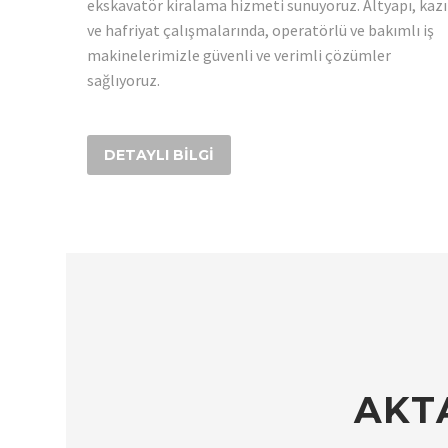
ekskavatör kiralama hizmeti sunuyoruz. Altyapı, kazı
ve hafriyat çalışmalarında, operatörlü ve bakımlı iş
makinelerimizle güvenli ve verimli çözümler
sağlıyoruz.
DETAYLI BILGI
AKT