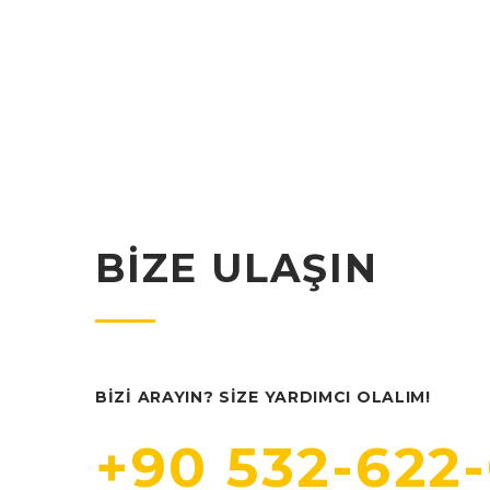
BIZE ULAŞIN
BIZI ARAYIN? SIZE YARDIMCI OLALIM!
+90 532-622